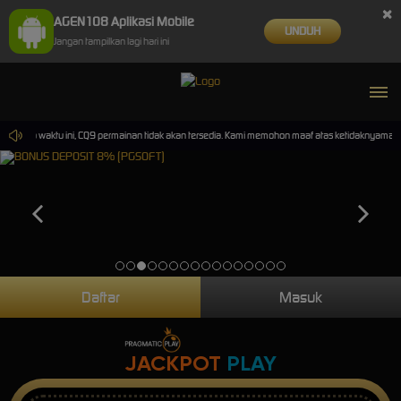
×
AGEN108 Aplikasi Mobile
UNDUH
Jangan tampilkan lagi hari ini
lama waktu ini, CQ9 permainan tidak akan tersedia. Kami memohon maaf atas ketidaknyamanan 
Daftar
Masuk
JACKPOT
PLAY