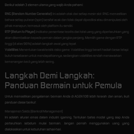
Berikut adalah 3 elemen utama yang wajib Anda pahami:
RNG (Random Number Generator):
Ini adalah otak dari setiap mesin slot. RNG memastikan
bahwa setiap putaran (spin) bersifat acak dan tidak dapat diprediksi atau dimanipulasi oleh
pihak manapun, termasuk oleh platform itu sendiri.
RTP (Return to Player):
Indikator persentase teoritis dari total uang yang dipertaruhkan yang
akan dikembalikan kepada pemain dalam jangka panjang. Memilih game dengan RTP
tinggi (di atas 96%) adalah langkah awal yang tepat.
Volatilitas:
Menentukan karakteristik risiko game. Volatilitas tinggi berarti hadiah besar tetapi
butuh kesabaran untuk mendapatkannya, sedangkan volatilitas rendah menawarkan
kemenangan kecil yang lebih sering.
Langkah Demi Langkah:
Panduan Bermain untuk Pemula
Untuk memastikan pengalaman bermain Anda di AGEN108 lebih terarah dan aman, ikuti
panduan dasar berikut:
Manajemen Saldo (Bankroll Management)
Ini adalah aturan emas dalam industri igaming. Tentukan batas modal yang siap Anda
pertaruhkan sebelum mulai bermain. Jangan pernah menggunakan uang yang
dialokasikan untuk kebutuhan sehari-hari.