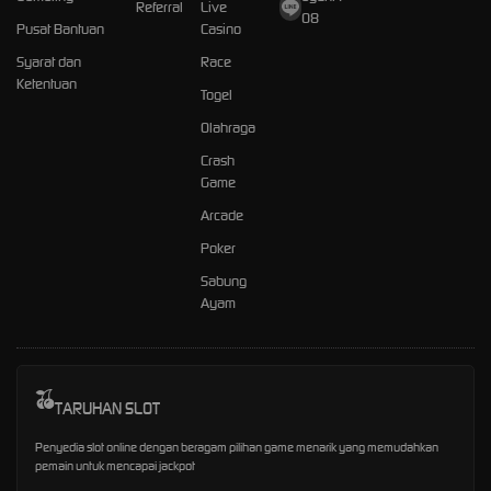
Referral
Live
08
Pusat Bantuan
Casino
Syarat dan
Race
Ketentuan
Togel
Olahraga
Crash
Game
Arcade
Poker
Sabung
Ayam
TARUHAN SLOT
Penyedia slot online dengan beragam pilihan game menarik yang memudahkan
pemain untuk mencapai jackpot