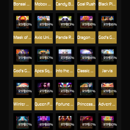
Bonsai of the Riches
Mobox Olympia
Candy Bomb
Goal Rush
Black Pink (B.P.) in Metaverse
RTP
93%
RTP
84%
RTP
83%
RTP
98%
RTP
96%
Mask of Truth Jumboways
Axie Universe
Panda Realm
Dragon FAFAFA
God's Gambit : Hades
RTP
84%
RTP
97%
RTP
96%
RTP
84%
RTP
95%
God's Gambit Zeus
Apes Squad
Into the Fay: Snowie
Classic Diamond X5
Jarvis
RTP
88%
RTP
96%
RTP
97%
RTP
91%
RTP
91%
Winter Winnings
Queen Femida
Fortune Dance
Princess and the Evil Witch
Advent of the Dragon
RTP
87%
RTP
88%
RTP
80%
RTP
97%
RTP
80%