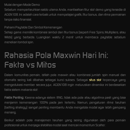
Mulai dengan Mode Demo
Sebelum mempertaruhkan saldo utama Anda, manfaatkan fitur slot demo yang tersedia di
AGEN108. Ini adalah cara terbaik untuk mempelajari grafik, fitur bonus, dan ritme permainan
tanpa risiko finansial.
Pahami Paytable Dan Simbol Kemenangan
Setiap game memiliki kombinasi simbol dan fitur bonus (seperti Free Spins, Multipliers, atau
Wilds) yang berbeda. Luangkan waktu 2 menit untuk membaca paytable sebelum
menekan tombol spin.
Rahasia Pola Maxwin Hari Ini:
Fakta vs Mitos
Dalam komunitas pemain, istilah pola maxwin atau kombinasi jumlah spin manual dan
otomatis sering kali dibahas sebagai kunci sukses. Sebagai
situs slot
terpercaya yang
mengedukasi member secara jujur, AGEN108 ingin meluruskan dinamika ini berdasarkan
fakta sistem mekanis slot:
Fakta Penting:
Karena adanya sistem RNG, tidak ada pola atau algoritma pasti yang bisa
menjamin kemenangan 100% pada jam tertentu. Namun, pengaturan ritme taruhan
(betting strategy) sangat penting membantu Anda mengelola modal agar lebih gampang
menang.
Berikut adalah pola manajemen taruhan yang sering digunakan oleh para pemain
profesional untuk menjaga stabilitas modal saat mencari momentum Scatter: