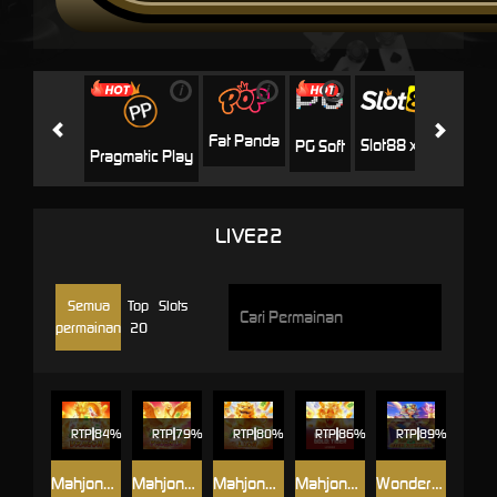
i
i
i
i
i
Facha
Fat Panda
Slot88 x PP
PG Soft
Pragmatic Play
LIVE22
Semua
Top
Slots
permainan
20
RTP
84%
RTP
79%
RTP
80%
RTP
86%
RTP
89%
Mahjong Gold: Dragon
Mahjong Gold: Phoenix
Mahjong Gold: Lion
Mahjong Gold: Tiger
Wonders of Giza Pyramid