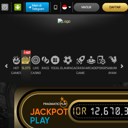
Main di
MASUK
DAFTAR
Telegram
HOT
SLOTS
LIVE
RACE
TOGEL
OLAHRAGA
CRASH
ARCADE
POKER
SABUNG
PROMO
GAMES
CASINO
GAME
AYAM
IDR
12,670,
JACKPOT
PLAY