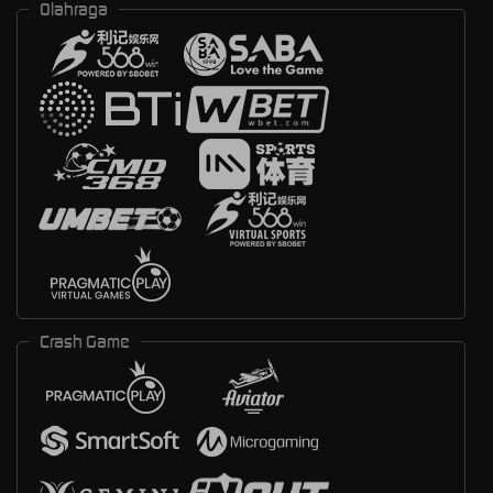
Olahraga
Crash Game