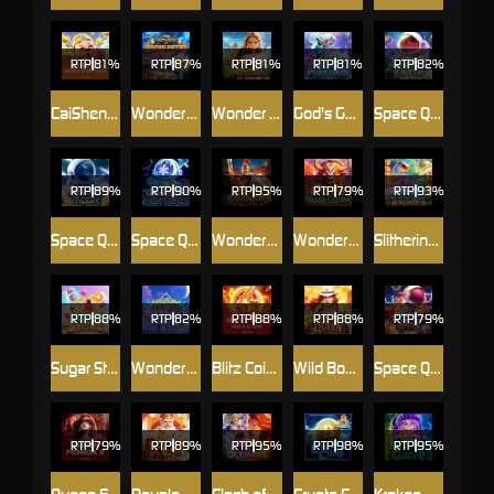
RTP
81%
RTP
87%
RTP
81%
RTP
81%
RTP
82%
CaiShen Mega Fortune
Wonders of Machu Picchu
Wonder of Hanging Garden
God's Gambit: Poseidon
Space Quest: Earth
RTP
89%
RTP
90%
RTP
95%
RTP
79%
RTP
93%
Space Quest: Moon
Space Quest: Neptune
Wonders of Colosseum
Wonders of Grand Canyon
Slithering Riches
RTP
88%
RTP
82%
RTP
88%
RTP
88%
RTP
79%
Sugar Strike
Wonders of Taj Mahal
Blitz Coin: Hold & Win
Wild Bounty Queen
Space Quest: Mars
RTP
79%
RTP
89%
RTP
95%
RTP
98%
RTP
95%