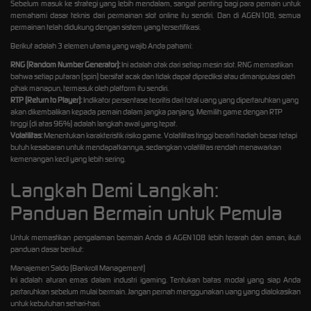
Sebelum masuk ke strategi yang lebih mendalam, sangat penting bagi para pemain untuk
memahami dasar teknis dari permainan slot online itu sendiri. Dan di AGEN108, semua
permainan telah didukung dengan sistem yang tersertifikasi.
Berikut adalah 3 elemen utama yang wajib Anda pahami:
RNG (Random Number Generator):
Ini adalah otak dari setiap mesin slot. RNG memastikan
bahwa setiap putaran (spin) bersifat acak dan tidak dapat diprediksi atau dimanipulasi oleh
pihak manapun, termasuk oleh platform itu sendiri.
RTP (Return to Player):
Indikator persentase teoritis dari total uang yang dipertaruhkan yang
akan dikembalikan kepada pemain dalam jangka panjang. Memilih game dengan RTP
tinggi (di atas 96%) adalah langkah awal yang tepat.
Volatilitas:
Menentukan karakteristik risiko game. Volatilitas tinggi berarti hadiah besar tetapi
butuh kesabaran untuk mendapatkannya, sedangkan volatilitas rendah menawarkan
kemenangan kecil yang lebih sering.
Langkah Demi Langkah:
Panduan Bermain untuk Pemula
Untuk memastikan pengalaman bermain Anda di AGEN108 lebih terarah dan aman, ikuti
panduan dasar berikut:
Manajemen Saldo (Bankroll Management)
Ini adalah aturan emas dalam industri igaming. Tentukan batas modal yang siap Anda
pertaruhkan sebelum mulai bermain. Jangan pernah menggunakan uang yang dialokasikan
untuk kebutuhan sehari-hari.