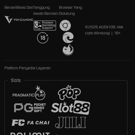
Bersertifikasi Dari
Tanggung
Browser Yang
Jawab Bermain
Didukung
©2026 AGEN108. Hak
cipta dilindungi | 18+
Platform Penyedia Layanan
Slots