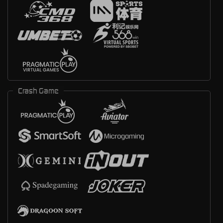
Crash Game