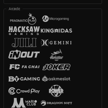
Arcade