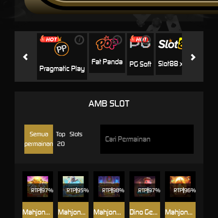
i
i
i
i
i
Facha
Fat Panda
Slot88 x PP
PG Soft
Pragmatic Play
AMB SLOT
Semua
Top
Slots
permainan
20
RTP
97%
RTP
95%
RTP
98%
RTP
97%
RTP
96%
Mahjong Legend
Mahjong of the White Tiger
Mahjong Legend Xmas
Dino Gems
Mahjong Legacy