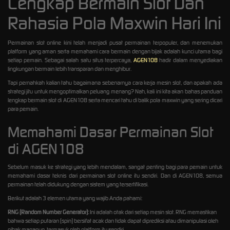
Lengkap Bermain Slot Dan
Rahasia Pola Maxwin Hari Ini
Permainan slot online kini telah menjadi pusat permainan terpopuler, dan menemukan
platform yang aman serta memahami cara bermain dengan bijak adalah kunci utama bagi
setiap pemain. Sebagai salah satu situs terpercaya,
AGEN108
hadir dalam menyediakan
lingkungan bermain lebih transparan dan menghibur.
Tapi pernahkah kalian tahu bagaimana sebenarnya cara kerja mesin slot, dan apakah ada
strategi jitu untuk mengoptimalkan peluang menang? Nah, kali ini kita akan bahas panduan
lengkap bermain slot di AGEN108 serta mencari tahu di balik pola maxwin yang sering dicari
para pemain.
Memahami Dasar Permainan Slot
di AGEN108
Sebelum masuk ke strategi yang lebih mendalam, sangat penting bagi para pemain untuk
memahami dasar teknis dari permainan slot online itu sendiri. Dan di AGEN108, semua
permainan telah didukung dengan sistem yang tersertifikasi.
Berikut adalah 3 elemen utama yang wajib Anda pahami:
RNG (Random Number Generator):
Ini adalah otak dari setiap mesin slot. RNG memastikan
bahwa setiap putaran (spin) bersifat acak dan tidak dapat diprediksi atau dimanipulasi oleh
pihak manapun, termasuk oleh platform itu sendiri.