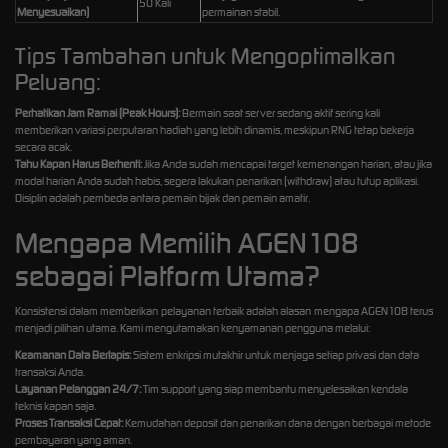
50 Kali
Menyesuaikan)
permainan stabil.
Tips Tambahan untuk Mengoptimalkan
Peluang:
Perhatikan Jam Ramai (Peak Hours):
Bermain saat server sedang aktif sering kali
memberikan variasi perputaran hadiah yang lebih dinamis, meskipun RNG tetap bekerja
secara acak.
Tahu Kapan Harus Berhenti:
Jika Anda sudah mencapai target kemenangan harian, atau jika
modal harian Anda sudah habis, segera lakukan penarikan (withdraw) atau tutup aplikasi.
Disiplin adalah pembeda antara pemain bijak dan pemain amatir.
Mengapa Memilih AGEN108
sebagai Platform Utama?
Konsistensi dalam memberikan pelayanan terbaik adalah alasan mengapa AGEN108 terus
menjadi pilihan utama. Kami mengutamakan kenyamanan pengguna melalui:
Keamanan Data Berlapis:
Sistem enkripsi mutakhir untuk menjaga setiap privasi dan data
transaksi Anda.
Layanan Pelanggan 24/7:
Tim support yang siap membantu menyelesaikan kendala
teknis kapan saja.
Proses Transaksi Cepat:
Kemudahan deposit dan penarikan dana dengan berbagai metode
pembayaran yang aman.