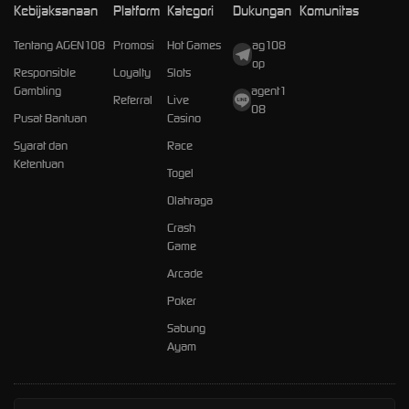
Kebijaksanaan
Platform
Kategori
Dukungan
Komunitas
Tentang AGEN108
Promosi
Hot Games
ag108
op
Responsible
Loyalty
Slots
Gambling
agent1
Referral
Live
08
Pusat Bantuan
Casino
Syarat dan
Race
Ketentuan
Togel
Olahraga
Crash
Game
Arcade
Poker
Sabung
Ayam