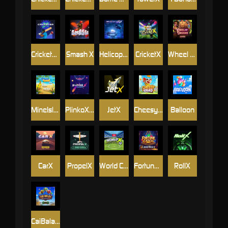
CricketerX
Smash X
HelicopterX
CricketX
Wheel Of Destiny
MineIsland
PlinkoXClassic
JetX
Cheesy Road
Balloon
CarX
PropelX
World Champion X
Fortune Catch
RollX
CaiBalaoCappadocia