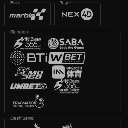
Race
Togel
Olahraga
Crash Game