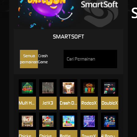
SMARTSOFT
Semua
Crash
permainan
Game
Multi Hot Wheel
JetX3
Crash Duel X
RodeoX
DoubleX
ChickenWays
Chicken Highway
Bottle Mania
TowerX
4 Bonuses Bonanza