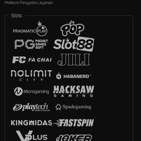
Platform Penyedia Layanan
Slots