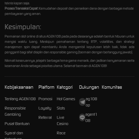
teknis kapan saja.
Proses Transaksi Cepat:
Kemudahan deposit dan penarikan dana dengan berbagai metode
pembayaran yang aman.
Kesimpulan:
Permainan slot online di situs AGEN108 pada pada dasaranya adalah bentuk hiburan untuk
mengisi waktu luang. Meskipun pemahaman tentang RTP, volatilitas, dan strategi
manajemen spin dapat membantu Anda mengambil keputusan lebih baik, tidak ada
pengganti bagi sifat disiplin dan responsible gaming (bermain dengan bertanggung jawab).
Nikmati keseruannya, jelajahi berbagai tema game menarik, dan jadikan kenyamanan serta
keamanan Anda sebagai prioritas utama. Selamat bermain di AGEN108!
Kebijaksanaan
Platform
Kategori
Dukungan
Komunitas
Tentang AGEN108
Promosi
Hot Games
ag108
op
Responsible
Loyalty
Slots
Gambling
agent1
Referral
Live
08
Pusat Bantuan
Casino
Syarat dan
Race