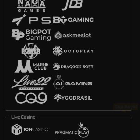
Tap Saya!
Live Casino