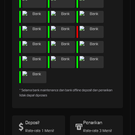
* Selama bank maintenance dan bank offline deposit dan penarikan
tidak dapat diproses
Deposit
Penarikan
Rata-rata 1 Menit
Rata-rata 3 Menit