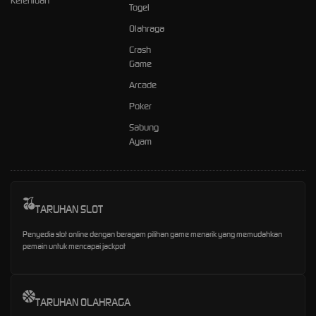
Ketentuan
Togel
Olahraga
Crash
Game
Arcade
Poker
Sabung
Ayam
TARUHAN SLOT
Penyedia slot online dengan beragam pilihan game menarik yang memudahkan
pemain untuk mencapai jackpot
TARUHAN OLAHRAGA