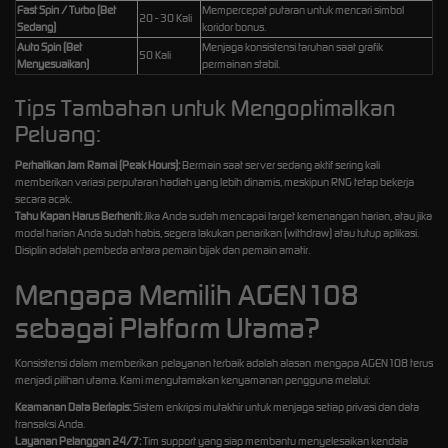
Fast Spin / Turbo (Bet
Mempercepat putaran untuk mencari simbol
20 - 30 Kali
Sedang)
koridor bonus.
Auto Spin (Bet
Menjaga konsistensi taruhan saat grafik
50 Kali
Menyesuaikan)
permainan stabil.
Tips Tambahan untuk Mengoptimalkan
Peluang:
Perhatikan Jam Ramai (Peak Hours):
Bermain saat server sedang aktif sering kali
memberikan variasi perputaran hadiah yang lebih dinamis, meskipun RNG tetap bekerja
secara acak.
Tahu Kapan Harus Berhenti:
Jika Anda sudah mencapai target kemenangan harian, atau jika
modal harian Anda sudah habis, segera lakukan penarikan (withdraw) atau tutup aplikasi.
Disiplin adalah pembeda antara pemain bijak dan pemain amatir.
Mengapa Memilih AGEN108
sebagai Platform Utama?
Konsistensi dalam memberikan pelayanan terbaik adalah alasan mengapa AGEN108 terus
menjadi pilihan utama. Kami mengutamakan kenyamanan pengguna melalui:
Keamanan Data Berlapis:
Sistem enkripsi mutakhir untuk menjaga setiap privasi dan data
transaksi Anda.
Layanan Pelanggan 24/7:
Tim support yang siap membantu menyelesaikan kendala