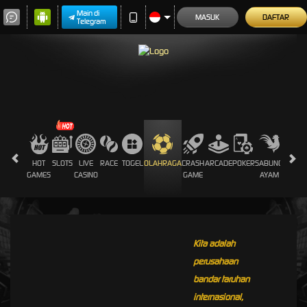
Main di
MASUK
DAFTAR
Telegram
HOT
SLOTS
LIVE
RACE
TOGEL
OLAHRAGA
CRASH
ARCADE
POKER
SABUNG
PROMO
GAMES
CASINO
GAME
AYAM
Kita adalah
perusahaan
bandar taruhan
internasional,